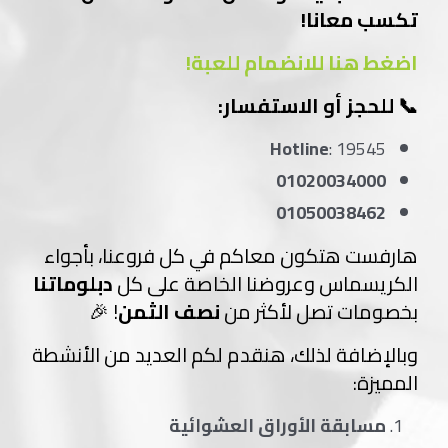
تكسب معانا!
اضغط هنا للانضمام للعبة!
📞 للحجز أو الاستفسار:
Hotline
: 19545
01020034000
01050038462
هارفست هتكون معاكم في كل فروعنا، بأجواء
الكريسماس وعروضنا الخاصة على كل
دبلوماتنا
بخصومات تصل لأكثر من
نصف الثمن
! 🎉
وبالإضافة لذلك، هنقدم لكم العديد من الأنشطة
المميزة:
مسابقة الأوراق العشوائية