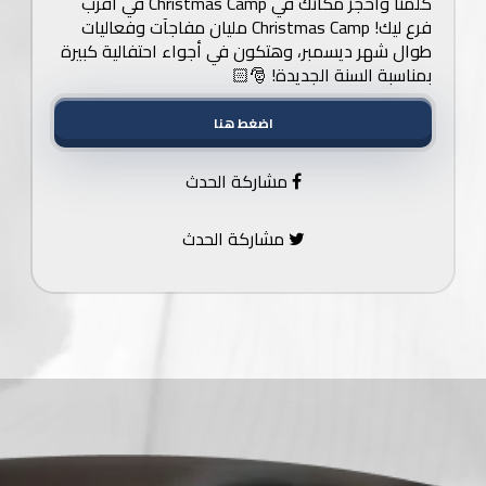
كلمنا واحجز مكانك في Christmas Camp في أقرب
فرع ليك! Christmas Camp مليان مفاجآت وفعاليات
طوال شهر ديسمبر، وهتكون في أجواء احتفالية كبيرة
بمناسبة السنة الجديدة! 🎅🏻
اضغط هنا
مشاركة الحدث
مشاركة الحدث