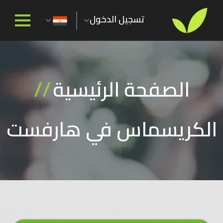
تسجيل الدخول
الصفحة الرئيسية
//
الكريسماس في هارفست