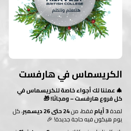
الكريسماس في هارفست
🎄 عملنا لك أجواء خاصة للكريسماس في
كل فروع هارفست – ومجانًا! 🎁
لمدة
3 أيام
فقط، من
24 حتى 26 ديسمبر
، كل
يوم هيكون فيه حاجة جديدة! 🎉