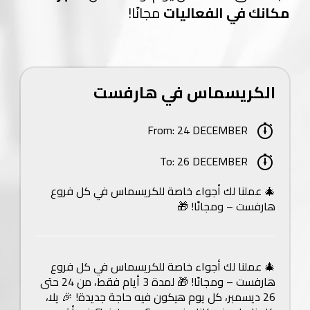
مكانك في الفعاليات
مجانًا!
الكريسماس في هارفست
From: 24 DECEMBER
To: 26 DECEMBER
🎄 عملنا لك أجواء خاصة للكريسماس في كل فروع
هارفست – ومجانًا! 🎁
🎄 عملنا لك أجواء خاصة للكريسماس في كل فروع
هارفست – ومجانًا! 🎁 لمدة 3 أيام فقط، من 24 حتى
26 ديسمبر، كل يوم هيكون فيه حاجة جديدة! 🎉 يلا،