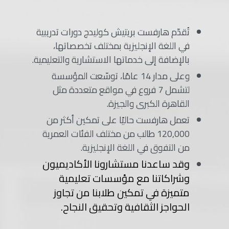
تُقدّم هارفست بريتيش كوليدج دورات تدريبية
في اللغة الإنجليزية بمختلف تخصصاتها،
بالإضافة إلى خدماتها الاستشارية والتعليمية.
وعلى مدار 14 عامًا، توسّعت المؤسسة
لتشمل 7 فروع في مواقع متعددة مثل
القاهرة الكبرى والجيزة.
تعمل هارفست حاليًا على تمكين أكثر من
120,000 طالب من مختلف الفئات العمرية
من التفوق في اللغة الإنجليزية.
وقد ساعدنا مستشارونا الأكاديميون
وشراكاتنا مع مؤسسات تعليمية
متميزة في تمكين طلابنا من تجاوز
الحواجز الثقافية وتحقيق النجاح.